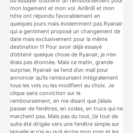
dû essayer d’obtenir un remboursement pour
mon logement et mon vol. AirBnB et mon
hôte ont répondu favorablement en
quelques jours mais évidemment pas Ryanair
qui a gentiment proposé un changement de
date mais exclusivement pour la même
destination !!! Pour avoir déjà essayé
d’obtenir quelque chose de Ryanair, je n’en
étais pas étonnée. Mais ce matin, grande
surprise, Ryanair se fend d’un mail pour
annoncer qu’ils remboursent intégralement
tous les vols ou les modifient au choix. Je
clique sans conviction sur le
remboursement, en me disant que j’allais
passer de fenêtres, en codes, en trucs qui ne
marchent pas. Mais pas du tout, j’ai tout de
suite été dirigée vers une fenêtre simple sur
laquelle je n’ai eu qu’à écrire mon nom et les