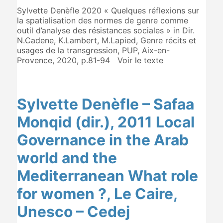
Sylvette Denèfle 2020 « Quelques réflexions sur
la spatialisation des normes de genre comme
outil d’analyse des résistances sociales » in Dir.
N.Cadene, K.Lambert, M.Lapied, Genre récits et
usages de la transgression, PUP, Aix-en-
Provence, 2020, p.81-94 Voir le texte
Sylvette Denèfle – Safaa
Monqid (dir.), 2011 Local
Governance in the Arab
world and the
Mediterranean What role
for women ?, Le Caire,
Unesco – Cedej