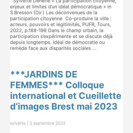
Sylvette Denèfle « La participation citoyenne,
enjeux et limites d’un idéal démocratique » in
S.Bresson (Dir.) Les déconvenues de la
participation citoyenne Co-produire la ville :
acteurs, pouvoirs et légitimités, PUFR, Tours,
2022, p.188-198 Dans le champ urbain, la
participation s’expérimente et se discute déjà
depuis longtemps. Idéal de démocratie ou
remède face aux disparités sociales
…
***JARDINS DE
FEMMES*** Colloque
international et Cueillette
d’images Brest mai 2023
sylvette
|
3 septembre 2022