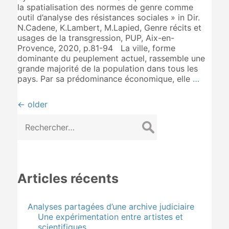
la spatialisation des normes de genre comme
outil d’analyse des résistances sociales » in Dir.
N.Cadene, K.Lambert, M.Lapied, Genre récits et
usages de la transgression, PUP, Aix-en-
Provence, 2020, p.81-94 La ville, forme
dominante du peuplement actuel, rassemble une
grande majorité de la population dans tous les
pays. Par sa prédominance économique, elle
…
Navigation
←
older
Rechercher :
des
articles
Articles récents
Analyses partagées d’une archive judiciaire
Une expérimentation entre artistes et
scientifiques