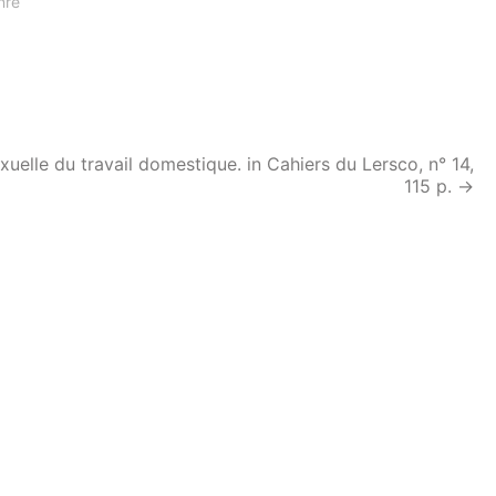
nre
exuelle du travail domestique. in Cahiers du Lersco, n° 14,
115 p.
→