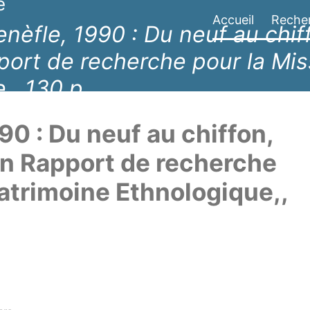
e
Accueil
Reche
enèfle, 1990 : Du neuf au chiff
pport de recherche pour la Mi
,, 130 p.
90 : Du neuf au chiffon,
. in Rapport de recherche
atrimoine Ethnologique,,