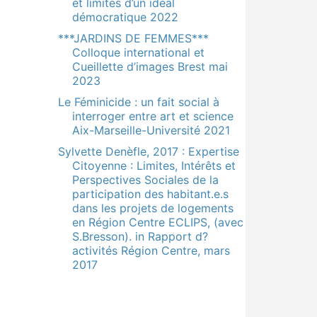
et limites d’un idéal
démocratique 2022
***JARDINS DE FEMMES***
Colloque international et
Cueillette d’images Brest mai
2023
Le Féminicide : un fait social à
interroger entre art et science
Aix-Marseille-Université 2021
Sylvette Denèfle, 2017 : Expertise
Citoyenne : Limites, Intérêts et
Perspectives Sociales de la
participation des habitant.e.s
dans les projets de logements
en Région Centre ECLIPS, (avec
S.Bresson). in Rapport d?
activités Région Centre, mars
2017